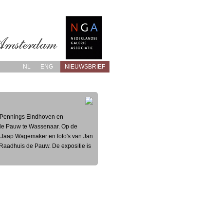
NL
ENG
NIEUWSBRIEF
e Pennings Eindhoven en
 de Pauw te Wassenaar. Op de
r, Jaap Wagemaker en foto's van Jan
 Raadhuis de Pauw. De expositie is