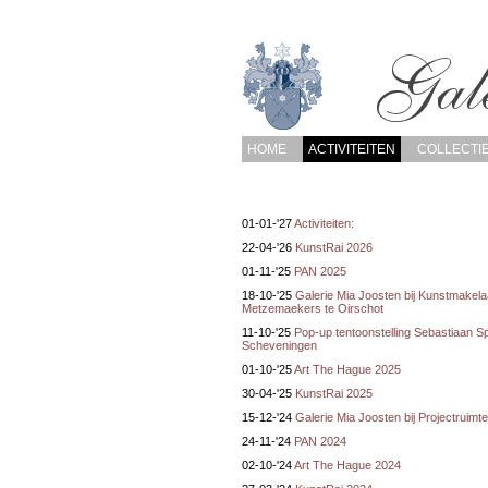
HOME
ACTIVITEITEN
COLLECTI
01-01-'27
Activiteiten:
22-04-'26
KunstRai 2026
01-11-'25
PAN 2025
18-10-'25
Galerie Mia Joosten bij Kunstmakelaa
Metzemaekers te Oirschot
11-10-'25
Pop-up tentoonstelling Sebastiaan Sp
Scheveningen
01-10-'25
Art The Hague 2025
30-04-'25
KunstRai 2025
15-12-'24
Galerie Mia Joosten bij Projectruim
24-11-'24
PAN 2024
02-10-'24
Art The Hague 2024