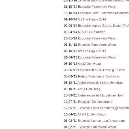
23-11-'14
Expositie pop-up Gerard Doustr.74
31-10-'14
Expositie Paterskerk Weert
18-10-'14
Expositie Pieter Lemmens Amsterd
01-10-'14
Art The Hague 2014
09-08-'14
Expositie pop-up Gerard Doustr.74
05-04-'14
AFSH 14 Rosmalen
25-01-'14
Expositie Paterskerk Weert
01-11-'13
Expositie Paterskerk Weert
02-10-'13
Art The Hague 2013
21-04-'13
Expositie Paterskerk Weert
03-10-'12
Arti12 Den Haag
30-06-'12
Expositie 'Ich Bin Trots' @ Pulchri
30-03-'12
Rotary Kunstbeurs Eindhoven
03-12-'11
Atelier expositie Krikor Momdjian
05-10-'11
Arti11 Den Haag
10-09-'11
Atelier expositie Marcel van Hoef
10-07-'11
Expositie 'De Limburgers'
12-05-'11
Expositie Pieter Lemmens @ Sotheb
16-04-'11
AFSH 11 Den Bosch
01-03-'11
Expositie Lutmastraat Amsterdam
01-02-'11
Expositie Paterskerk Weert