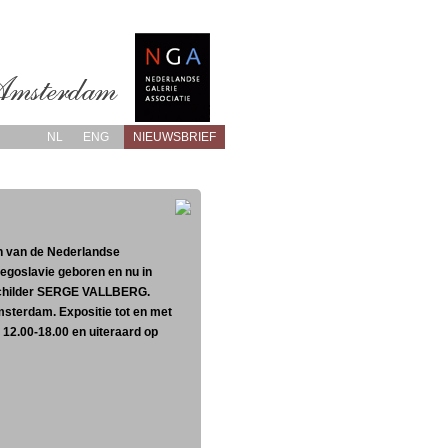
NL
ENG
NIEUWSBRIEF
en van de Nederlandse
oslavie geboren en nu in
schilder SERGE VALLBERG.
msterdam. Expositie tot en met
12.00-18.00 en uiteraard op