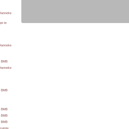
 Hanneke
pe te
 Hanneke
te BMB
 Hanneke
te BMB
te BMB
te BMB
te BMB
ruimte