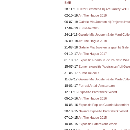
BMB
28-11-'19
Pieter Lemmens bij Art Gallery WT
02-10-'19
Art The Hague 2019
06-07-'19
Galerie Mia Joosten bij Projectruim
17-04-'19
KunstRai 2019
24-11-'18
Galerie Mia Joosten & de Marti Colle
26-09-'18
Art The Hague 2018
21-07-'18
Galerie Mia Joosten te gast bij Gale
04-10-'17
Art The Hague 2017
01-10-'17
Expositie Raadhuis de Pauw te Was
15-07-'17
Zomer expositie 'Abstracten' bij Gal
31-05-'17
KunstRai 2017
11-02-'17
Galerie Mia Joosten & de Marti Colle
18-01-'17
Forreal Artfair Amsterdam
12-11-'16
Expositie Paterskerk Weert
05-10-'16
Art The Hague 2016
10-03-'16
Expositie Pop-up Galerie Maastricht
30-10-'15
Najaarsexpositie Paterskerk Weert
07-10-'15
Art The Hague 2015
10-04-'15
Expositie Paterskerk Weert