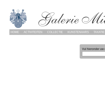
HOME
ACTIVITEITEN
COLLECTIE
KUNSTENAARS
TAXATIE
Vul hieronder uw 