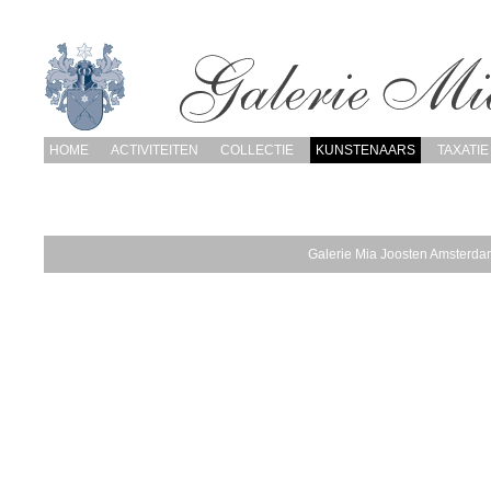
HOME
ACTIVITEITEN
COLLECTIE
KUNSTENAARS
TAXATIE
Galerie Mia Joosten Amsterda